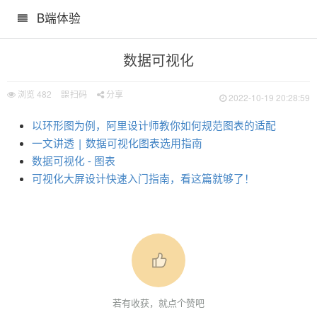
B端体验
数据可视化
浏览
482
扫码
分享
2022-10-19 20:28:59
事小程序设计总结
以环形图为例，阿里设计师教你如何规范图表的适配
一文讲透 | 数据可视化图表选用指南
数据可视化 - 图表
可视化大屏设计快速入门指南，看这篇就够了！
若有收获，就点个赞吧