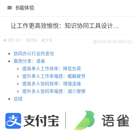
B端体验
让工作更高效愉悦：知识协同工具设计探索（上）
浏览
587
扫码
分享
2023-05-08 22:07:23
协同办公行业的变化
践（二）
案例分享：语雀
践
提高单人工作效率：降低负荷
提升单人工作幸福感：缓解疲劳
提高多人协同效率：增强连接
提升多人协同幸福感：减少摩擦
总结