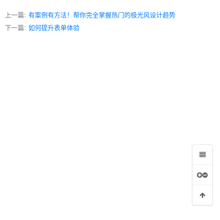
作性体验（二）
上一篇:
有案例有方法！帮你完全掌握热门的极光风设计趋势
下一篇:
如何提升表单体验