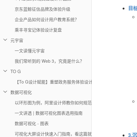
目
京东蓝鲸征信品牌及体验升级
企业产品如何设计用户教育系统？
乘丰寻宝记体验设计复盘
元宇宙
一文读懂元宇宙
我们常听到的 Web 3，究竟是什么？
TO G
【To G设计赋能】重塑政务服务体验设计初探：粤省事小程序设
数据可视化
以环形图为例，阿里设计师教你如何规范图表的适配
一文讲透 | 数据可视化图表选用指南
数据可视化 - 图表
可视化大屏设计快速入门指南，看这篇就够了！
3.