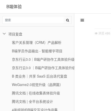
B端体验
浏览
486
项目复盘
客户关系管理（CRM）产品解析
B端学员作品输出 - 智能楼宇项目
京东行云3.0｜B端产研协作工具体验升级的思考与实践（二）
京东行云3.0 ｜B端产研协作工具体验升级的思考与实践
B 类业务｜共享 SaaS 后台迭代复盘
WeGame2.0视觉升级（品牌篇）
腾讯文档 | 在线收集表体验升级
腾讯文档 | 全平台系统设计
4年经验的B端交互设计作品集