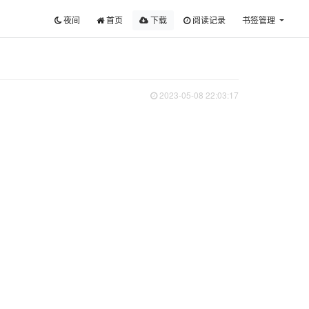
夜间
首页
下载
阅读记录
书签管理
2023-05-08 22:03:17