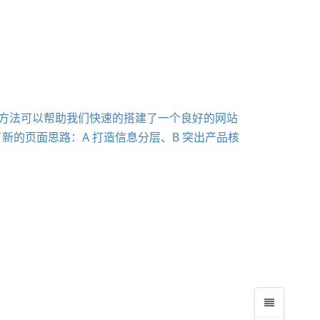
经典方法可以帮助我们快速的搭建了一个良好的网站
的页面思路：A 打造信息分层、B 突出产品核