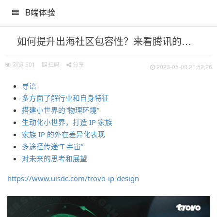
B端体验
如何提升出海社区包容性？来看腾讯的实战案例！
浏览
501
扫码
分享
2023-05-08 21:52:26
导语
多方面了解行业和自身特征
搭建小世界的“物理环境”
生动化小世界，打造 IP 家族
印尼篇
家族 IP 的外在差异化表现
多途径传递“T 宇宙”
对未来的思考和展望
https://www.uisdc.com/trovo-ip-design