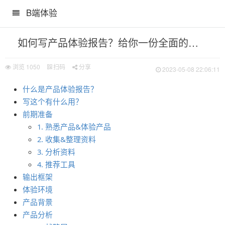
B端体验
如何写产品体验报告？给你一份全面的入门指南！
浏览
1050
扫码
分享
2023-05-08 22:06:11
什么是产品体验报告？
写这个有什么用？
前期准备
1. 熟悉产品&体验产品
2. 收集&整理资料
3. 分析资料
4. 推荐工具
输出框架
体验环境
产品背景
产品分析
计优化