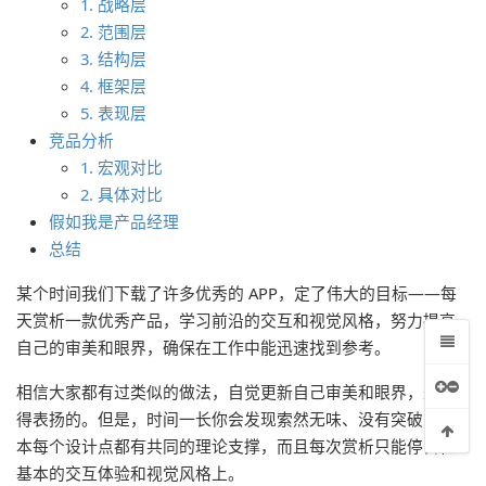
1. 战略层
2. 范围层
3. 结构层
4. 框架层
5. 表现层
竞品分析
1. 宏观对比
）
2. 具体对比
假如我是产品经理
总结
某个时间我们下载了许多优秀的 APP，定了伟大的目标——每
天赏析一款优秀产品，学习前沿的交互和视觉风格，努力提高
自己的审美和眼界，确保在工作中能迅速找到参考。
相信大家都有过类似的做法，自觉更新自己审美和眼界，是值
得表扬的。但是，时间一长你会发现索然无味、没有突破，基
本每个设计点都有共同的理论支撑，而且每次赏析只能停留在
基本的交互体验和视觉风格上。