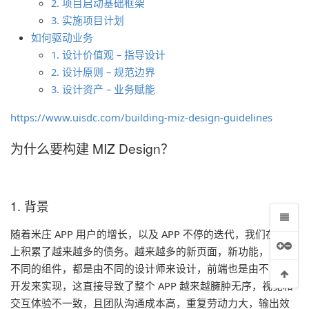
2. 项目启动基础框架
3. 实施项目计划
如何驱动业务
1. 设计价值观 – 指导设计
2. 设计原则 – 规范边界
00字完整版）
3. 设计资产 – 业务赋能
作性体验（二）
https://www.uisdc.com/building-miz-design-guidelines
为什么要构建 MIZ Design？
1. 背景
随着米庄 APP 用户的增长，以及 APP 不停的迭代，我们在设计
上积累了越来越多的债务。越来越多的新页面，新功能，以及
不同的组件，都是由不同的设计师来设计，前端也是由不同的
开发来实现，这直接导致了整个 APP 越来越臃肿无序，视觉和
交互体验不一致，且团队沟通成本高，重复劳动力大，输出效