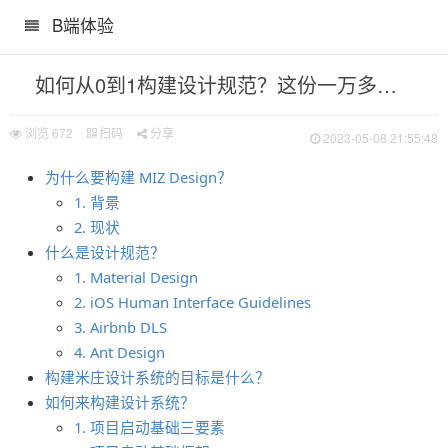
B端体验
范
如何从0到1构建设计规范？这份一万多字的实战指南肯定用得上
浏览
672
扫码
分享
2023-05-08 21:55:48
为什么要构建 MIZ Design？
南肯定用得上
1. 背景
2. 现状
什么是设计规范？
1. Material Design
2. iOS Human Interface Guidelines
3. Airbnb DLS
4. Ant Design
构建米庄设计系统的目标是什么？
如何来构建设计系统？
1. 项目启动基础三要素