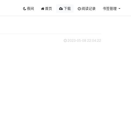
夜间
首页
下载
阅读记录
书签管理
2023-05-08 22:04:22