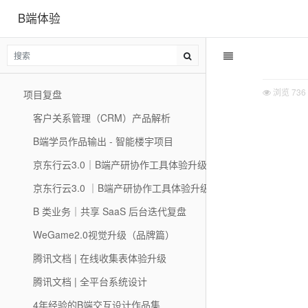
B端体验
浏览
736
项目复盘
客户关系管理（CRM）产品解析
B端学员作品输出 - 智能楼宇项目
京东行云3.0｜B端产研协作工具体验升级的思考与实践（二）
京东行云3.0 ｜B端产研协作工具体验升级的思考与实践
B 类业务｜共享 SaaS 后台迭代复盘
WeGame2.0视觉升级（品牌篇）
腾讯文档 | 在线收集表体验升级
腾讯文档 | 全平台系统设计
4年经验的B端交互设计作品集