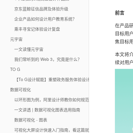
京东蓝鲸征信品牌及体验升级
前言
企业产品如何设计用户教育系统？
在产品
乘丰寻宝记体验设计复盘
目标用
元宇宙
焦目标
一文读懂元宇宙
本文将
我们常听到的 Web 3，究竟是什么？
续对用
TO G
【To G设计赋能】重塑政务服务体验设计初探：粤省事小程序设
数据可视化
以环形图为例，阿里设计师教你如何规范图表的适配
一文讲透 | 数据可视化图表选用指南
数据可视化 - 图表
可视化大屏设计快速入门指南，看这篇就够了！