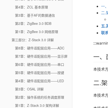
一
第4章：ZCL 基本原理
二.
第3章：基于AF的数据通信
第2章：ZigBee 3.0 BDB
五.
第1章：ZigBee 3.0 网络原理
联
第三部分：Z-Stack 3.0 详解
:::warn
第8章：硬件适配层应用——ADC
一、
第7章：硬件适配层应用——显示屏
第6章：硬件适配层应用——串口
本技术
第5章：硬件适配层应用——按键
二.
第4章：硬件适配层应用——LED
第3章：OSAL 详解
本技术
第2章：操作系统的任务调度原理
第1章：Z-Stack 3.0 架构详解