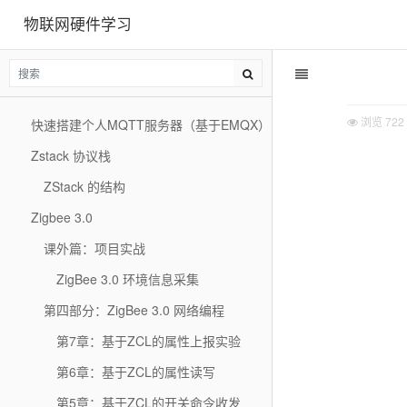
物联网硬件学习
浏览
722
快速搭建个人MQTT服务器（基于EMQX）
Zstack 协议栈
ZStack 的结构
Zigbee 3.0
课外篇：项目实战
ZigBee 3.0 环境信息采集
第四部分：ZigBee 3.0 网络编程
第7章：基于ZCL的属性上报实验
第6章：基于ZCL的属性读写
第5章：基于ZCL的开关命令收发