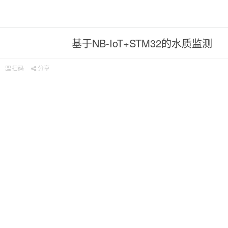
基于NB-IoT+STM32的水质监测
扫码
分享