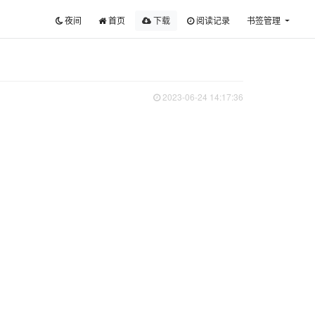
夜间
首页
下载
阅读记录
书签管理
2023-06-24 14:17:36