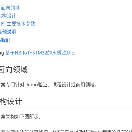
、面向领域
架构设计
四.主要技术参数
其他说明
系我们
ing
基于NB-IoT+STM32的水质监测
:::
面向领域
方案专门针对Demo验证、课程设计或商用领域。
架构设计
方案架构如下图所示。