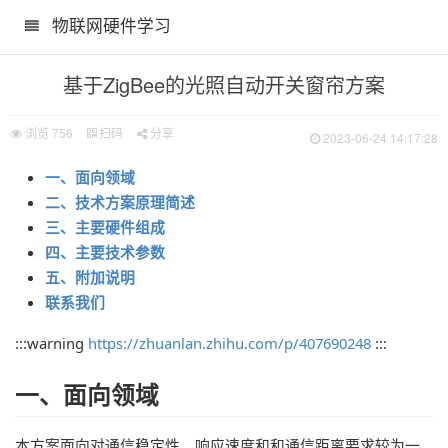
物联网硬件学习
基于ZigBee的光照自动开关窗帘方案
浏览
756
扫码
分享
2023-06-24 14:17:28
一、面向领域
二、技术方案原理简述
三、主要硬件组成
四、主要技术参数
五、附加说明
联系我们
:::warning
https://zhuanlan.zhihu.com/p/407690248
:::
一、面向领域
本方案面向对通信稳定性、响应速度和和通信距离要求较为一