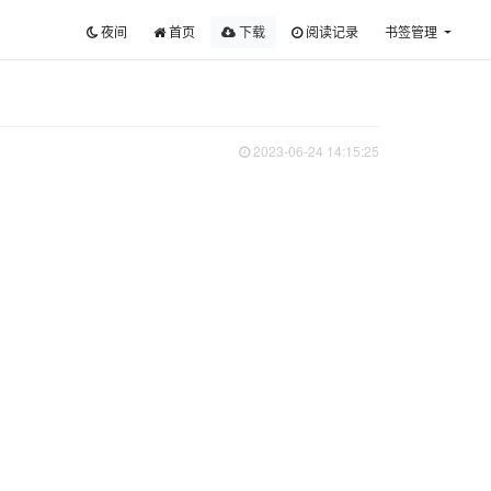
夜间
首页
下载
阅读记录
书签管理
2023-06-24 14:15:25