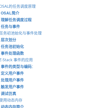
1 OSAL的任务调度原理
OSAL简介
理解任务调度过程
任务与事件
2 任务初池始化与事件处理
层次划分
任务池初始化
事件处理函数
3 Z-Stack 事件的应用
事件的类型与编码
：
定义用户事件
处理用户事件
触发用户事件
调试仿真
4 使用动态内存
动态内存简介