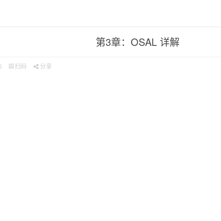
第3章：OSAL 详解
5
扫码
分享