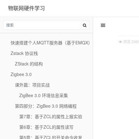
物联网硬件学习
浏览
246
快速搭建个人MQTT服务器（基于EMQX）
Zstack 协议栈
ZStack 的结构
Zigbee 3.0
课外篇：项目实战
ZigBee 3.0 环境信息采集
第四部分：ZigBee 3.0 网络编程
第7章：基于ZCL的属性上报实验
第6章：基于ZCL的属性读写
第5章：基于ZCL的开关命令收发