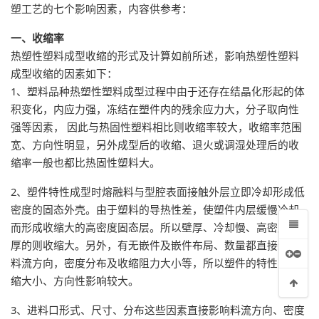
塑工艺的七个影响因素，内容供参考：
一、收缩率
热塑性塑料成型收缩的形式及计算如前所述，影响热塑性塑料
成型收缩的因素如下：
1、塑料品种热塑性塑料成型过程中由于还存在结晶化形起的体
积变化，内应力强，冻结在塑件内的残余应力大，分子取向性
强等因素， 因此与热固性塑料相比则收缩率较大，收缩率范围
宽、方向性明显，另外成型后的收缩、退火或调湿处理后的收
缩率一般也都比热固性塑料大。
2、塑件特性成型时熔融料与型腔表面接触外层立即冷却形成低
密度的固态外壳。由于塑料的导热性差，使塑件内层缓慢冷却
而形成收缩大的高密度固态层。所以壁厚、冷却慢、高密度层
厚的则收缩大。另外，有无嵌件及嵌件布局、数量都直接影响
料流方向，密度分布及收缩阻力大小等，所以塑件的特性对收
缩大小、方向性影响较大。
3、进料口形式、尺寸、分布这些因素直接影响料流方向、密度