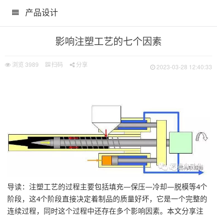
产品设计
影响注塑工艺的七个因素
浏览
3989
扫码
分享
2023-03-28 12:40:33
导读：注塑工艺的过程主要包括填充—保压—冷却—脱模等4个
阶段，这4个阶段直接决定着制品的质量好坏，它是一个完整的
连续过程，同时这个过程中还存在多个影响因素。本文分享注