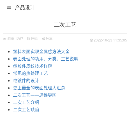
产品设计
二次工艺
浏览
1267
扫码
分享
2022-10-23 11:35:05
塑料表面实现金属感方法大全
表面处理的功用、分类、工艺说明
塑胶件皮纹技术详解
常见的热处理工艺
电镀件的设计
史上最全的表面处理大汇总
二次工艺——思维导图
二次工艺介绍
二次工艺缺陷