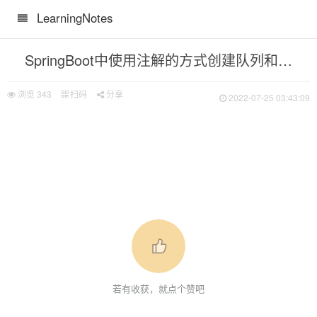
LearningNotes
SpringBoot中使用注解的方式创建队列和交换机
浏览
343
扫码
分享
2022-07-25 03:43:09
若有收获，就点个赞吧