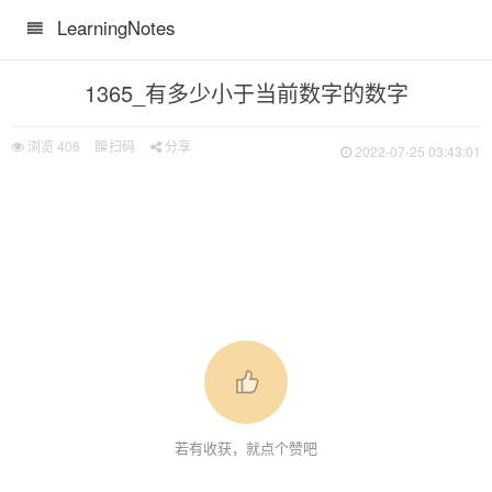
LearningNotes
1365_有多少小于当前数字的数字
浏览
406
扫码
分享
2022-07-25 03:43:01
若有收获，就点个赞吧