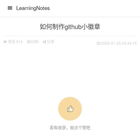
LearningNotes
如何制作github小徽章
浏览
514
扫码
分享
2022-07-25 03:44:15
若有收获，就点个赞吧