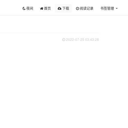
夜间
首页
下载
阅读记录
书签管理
2022-07-25 03:43:28