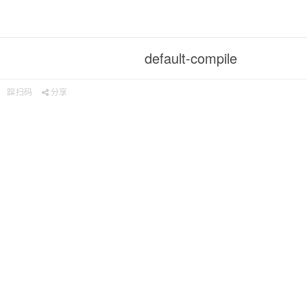
default-compile
扫码
分享