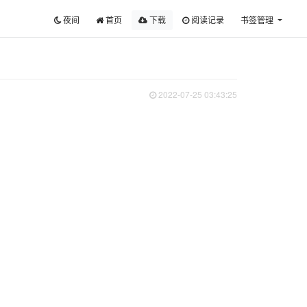
夜间
首页
下载
阅读记录
书签管理
2022-07-25 03:43:25