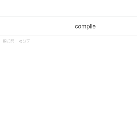
compile
扫码
分享