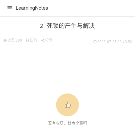
LearningNotes
2_死锁的产生与解决
浏览
380
扫码
分享
2022-07-25 03:43:52
若有收获，就点个赞吧