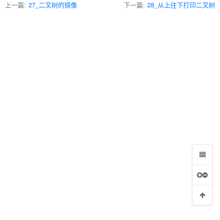
上一篇:
27_二叉树的镜像
下一篇:
28_从上往下打印二叉树