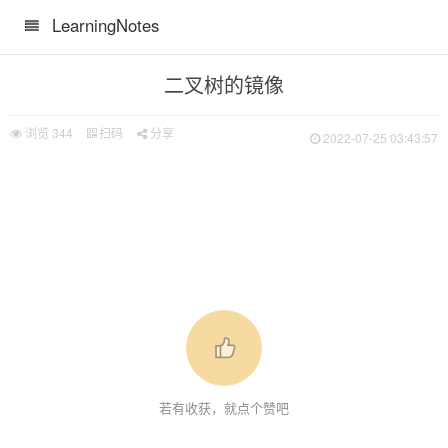
LearningNotes
二叉树的镜像
浏览
344
扫码
分享
2022-07-25 03:43:57
若有收获，就点个赞吧