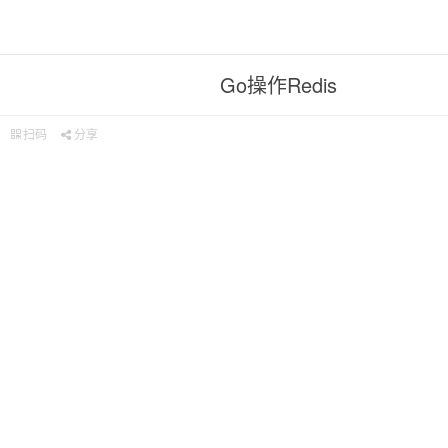
Go操作Redis
扫码
分享