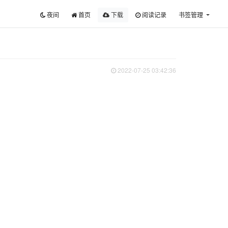
夜间
首页
下载
阅读记录
书签管理
2022-07-25 03:42:36