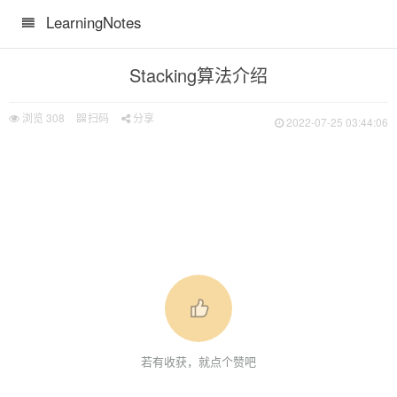
LearningNotes
Stacking算法介绍
浏览
308
扫码
分享
2022-07-25 03:44:06
若有收获，就点个赞吧