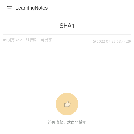
LearningNotes
SHA1
浏览
452
扫码
分享
2022-07-25 03:44:29
若有收获，就点个赞吧