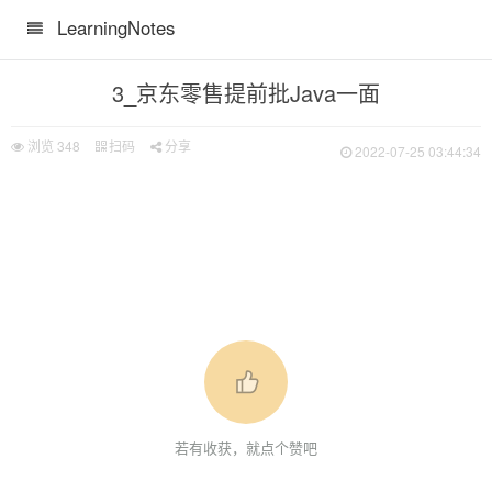
LearningNotes
3_京东零售提前批Java一面
浏览
348
扫码
分享
2022-07-25 03:44:34
若有收获，就点个赞吧