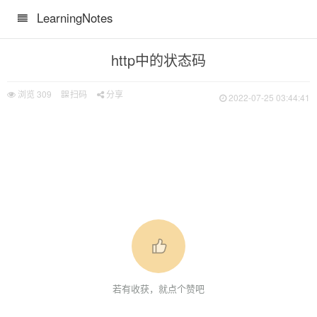
LearningNotes
http中的状态码
浏览
309
扫码
分享
2022-07-25 03:44:41
若有收获，就点个赞吧