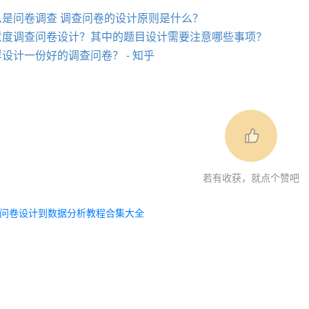
么是问卷调查 调查问卷的设计原则是什么？
意度调查问卷设计？其中的题目设计需要注意哪些事项？
设计一份好的调查问卷？ - 知乎
 | 中文互联网数据研究资讯中心-199IT
T | 中文互联网数据研究资讯中心-199IT
IT | 中文互联网数据研究资讯中心-199IT
若有收获，就点个赞吧
网数据研究资讯中心-199IT
问卷设计到数据分析教程合集大全