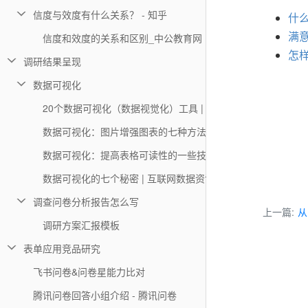
信度与效度有什么关系？ - 知乎
什
满
信度和效度的关系和区别_中公教育网
怎样
调研结果呈现
数据可视化
20个数据可视化（数据视觉化）工具 | 互联网数据资讯网-199IT
数据可视化：图片增强图表的七种方法 | 互联网数据资讯网-199I
数据可视化：提高表格可读性的一些技巧 | 互联网数据资讯网-199
数据可视化的七个秘密 | 互联网数据资讯网-199IT | 中文互联
调查问卷分析报告怎么写
上一篇:
从
调研方案汇报模板
表单应用竞品研究
飞书问卷&问卷星能力比对
腾讯问卷回答小组介绍 - 腾讯问卷