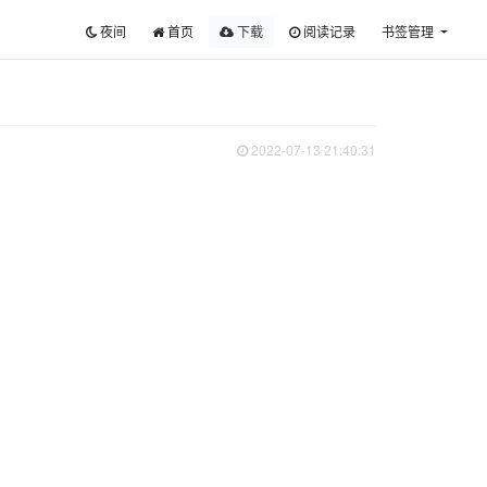
夜间
首页
下载
阅读记录
书签管理
2022-07-13 21:40:31