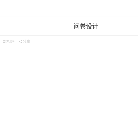
问卷设计
知识
扫码
分享