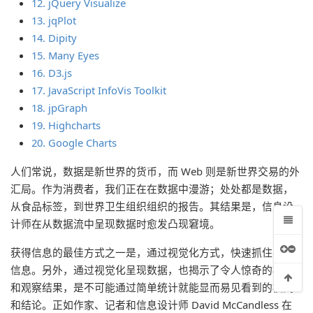
12. jQuery Visualize
13. jqPlot
14. Dipity
15. Many Eyes
16. D3.js
17. JavaScript InfoVis Toolkit
18. jpGraph
19. Highcharts
20. Google Charts
人们常说，数据是新世界的货币，而 Web 则是新世界交易的外
汇局。作为消费者，我们正在在数据中漫游；处处都是数据，
从食品标签，到世界卫生组织组织的报告。其结果是，信息设
计师在从数据流中呈现数据时愈发凸现窘境。
获得信息的最佳方式之一是，通过视觉化方式，快速抓住要点
信息。另外，通过视觉化呈现数据，也揭示了令人惊奇的模式
和观察结果，是不可能通过简单统计就能显而易见看到的模式
和结论。正如作家、记者和信息设计师 David McCandless 在