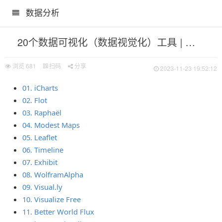
数据分析
20个数据可视化（数据视觉化）工具 | 互联网数据资讯网-199IT | 中文互联网数据研究资讯中心-199IT
浏览
681
扫码
分享
2023-11-23 19:52:12
01. iCharts
199IT | 中文互联网数据研究资讯中心-199IT
02. Flot
03. Raphaël
-199IT | 中文互联网数据研究资讯中心-199IT
04. Modest Maps
网-199IT | 中文互联网数据研究资讯中心-199IT
05. Leaflet
 中文互联网数据研究资讯中心-199IT
06. Timeline
07. Exhibit
08. WolframAlpha
09. Visual.ly
10. Visualize Free
11. Better World Flux