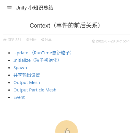
Unity 小知识总结
Context（事件的前后关系）
浏览
381
扫码
分享
2022-07-28 04:15:41
Update （RunTime更新粒子）
Initialize（粒子初始化）
Spawn
共享输出设置
Output Mesh
Output Particle Mesh
Event