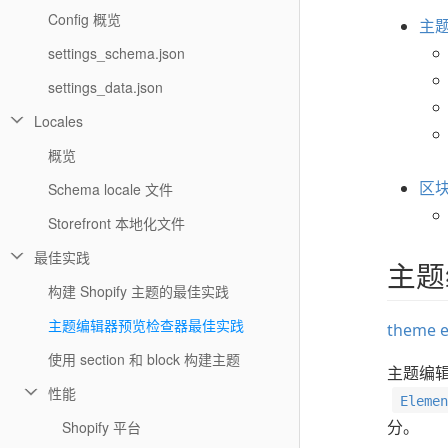
Config 概览
主
settings_schema.json
settings_data.json
Locales
概览
区
Schema locale 文件
Storefront 本地化文件
最佳实践
主题
构建 Shopify 主题的最佳实践
主题编辑器预览检查器最佳实践
theme e
使用 section 和 block 构建主题
主题编
性能
Eleme
分。
Shopify 平台