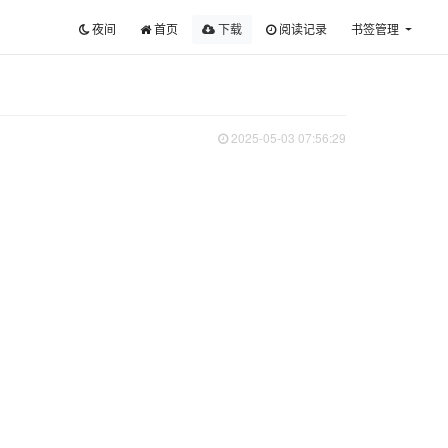
夜间
首页
下载
阅读记录
书签管理
2025-05-03 07:56:29