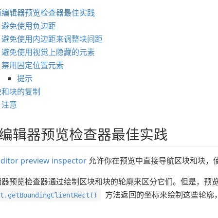
题编辑器预览检查器最佳实践
避免使用负边距
避免使用内边距来调整块间距
避免使用视觉上隐藏的元素
禁用固定位置元素
提示
块和块的复制
注意
编辑器预览检查器最佳实践
ditor preview inspector
允许你在预览中直接导航区块和块，
辑器预览检查器通过绘制区块和块的轮廓来区分它们。但是，预
方法返回的坐标来绘制这些轮廓
nt.getBoundingClientRect()