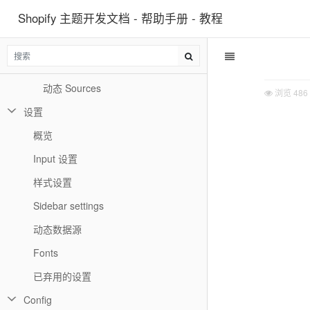
Shopify 主题开发文档 - 帮助手册 - 教程
Block schema
Theme block targeting
静态 blocks
动态 Sources
浏览
486
设置
概览
Input 设置
样式设置
Sidebar settings
动态数据源
Fonts
已弃用的设置
Config