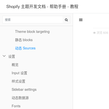
Shopify 主题开发文档 - 帮助手册 - 教程
Theme Blocks
概览
Block schema
Theme block targeting
浏览
606
静态 blocks
动态 Sources
设置
概览
Input 设置
样式设置
Sidebar settings
动态数据源
Fonts