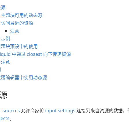
态源
主题块可用的动态源
访问最近的资源
注意
示例
主题块预设中的使用
Liquid 中通过 closest 向下传递资源
注意
例
主题编辑器中使用动态源
源
 sources
允许商家将
input settings
连接到来自资源的数据，
ects
。