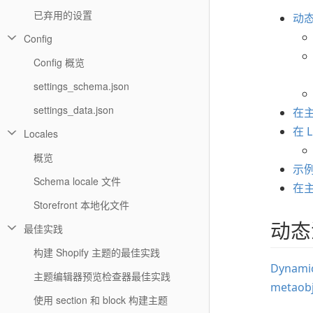
已弃用的设置
动
Config
Config 概览
settings_schema.json
settings_data.json
在
在 
Locales
概览
示
Schema locale 文件
在
Storefront 本地化文件
动态
最佳实践
构建 Shopify 主题的最佳实践
Dynamic
主题编辑器预览检查器最佳实践
metaobj
使用 section 和 block 构建主题