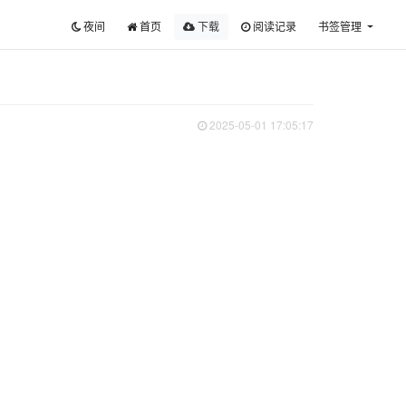
夜间
首页
下载
阅读记录
书签管理
2025-05-01 17:05:17