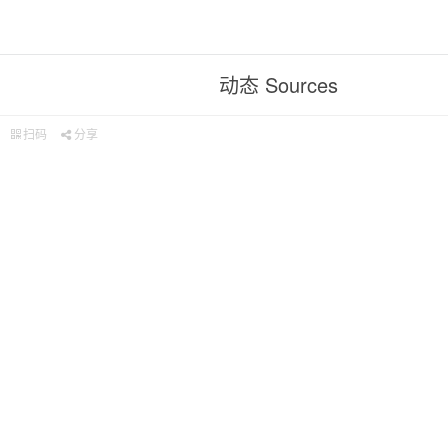
动态 Sources
扫码
分享