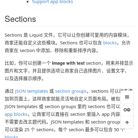
Support app blocks
Sections
Sections 是 Liquid 文件，它可以让你创建可复用的内容模块，
商家还能自定义这些模块。Sections 也可以包含
blocks
，允许
商家在 section 中添加、移除和重新排序内容。
Image with text
比如，你可以创建一个
section，用来并排显示
图片和文字，并且提供选项让商家自己选择图片、设置文字、
以及选择展示顺序。
通过
JSON templates
或
section groups
，sections 可以动态添
加到页面上，这样商家就能灵活地自定义页面布局。被包含在
JSON templates 或 section groups 里的 sections 也可以支持
app blocks
，让商家可以直接在 section 里插入 app 内容，而
不需要去改主题代码。JSON templates 和 section groups 最多
可以渲染 25 个 sections，每个 section 最多可以包含 50 个
blocks
。