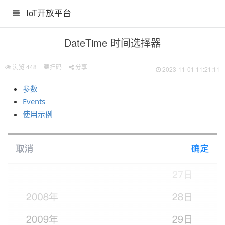
IoT开放平台
DateTime 时间选择器
浏览
448
扫码
分享
2023-11-01 11:21:11
参数
Events
使用示例