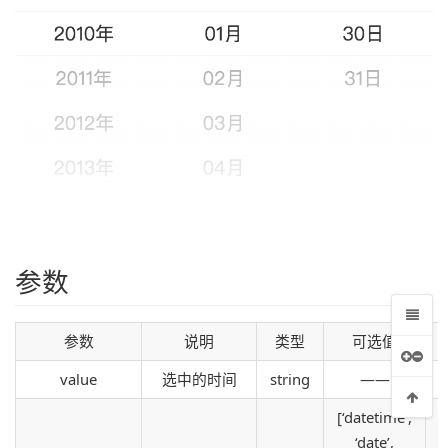
参数
参数
说明
类型
可选值
value
选中的时间
string
——
[‘datetime’,
‘date’,