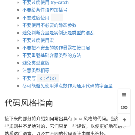
不要过度使用 try-catch
不要给条件语句加括号
不要过度使用
...
不要使用不必要的静态参数
避免判断变量是实例还是类型的混乱
不要过度使用宏
不要把不安全的操作暴露在接口层
不要重载基础容器类型的方法
避免类型盗版
注意类型相等
不要写
x->f(x)
尽可能避免使用浮点数作为通用代码的字面量
代码风格指南
接下来的部分将介绍如何写出具有 Julia 风格的代码。当然，这
些规则并不是绝对的，它们只是一些建议，以便更好地帮助你
熟悉这门语言，以及在不同的代码设计中做出选择。