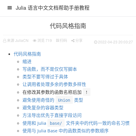
Julia 语言中文文档帮助手册教程
代码风格指南
来源 JuliaCN
浏览
719
扫码
分享
2022-04-23 20:03:27
代码风格指南
缩进
写函数，而不是仅仅写脚本
类型不要写得过于具体
让调用者处理多余的参数多样性
在修改其参数的函数名称后加
!
避免使用奇怪的
类型
Union
避免复杂的容器类型
方法导出优先于直接字段访问
使用和 Julia
文件夹中的代码一致的命名习惯
base/
使用与 Julia Base 中的函数类似的参数顺序