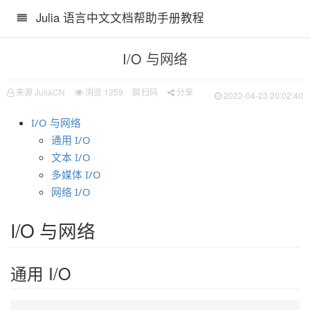
Julia 语言中文文档帮助手册教程
I/O 与网络
来源 JuliaCN
浏览
1259
扫码
分享
2022-04-23 20:02:40
I/O 与网络
通用 I/O
文本 I/O
多媒体 I/O
网络 I/O
I/O 与网络
通用 I/O