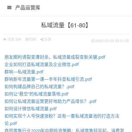
产品运营库
私域流量【61-80】
浏览
394
扫码
分享
2023-03-25 23:01:55
朋友圈利诱裂变遭封杀，私域流量成裂变新关键.pdf
企业如何打造私域流量及企业微信.pdf
群响—私域流量.pdf
群响新年流量第一课—丰年抖音私域引流.pdf
如何构建品牌自己的私域流量？.pdf
如何让“悬空”的私域流量落地.pdf
如何让私域流量运营更好地助力产品增长？.pdf
如何设计微信私域流量.pdf
如何实现个人号快速涨粉？这有一套私域流量池的打造方法
论.pdf
商贸零售行业2020年中期投资策略：私域零售轻风起，消费复