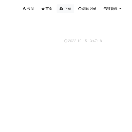
夜间
首页
下载
阅读记录
书签管理
2022-10-15 13:47:18