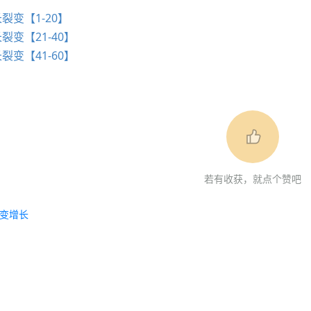
裂变【1-20】
裂变【21-40】
裂变【41-60】
若有收获，就点个赞吧
变增长