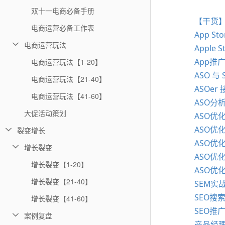
双十一电商必备手册
【干货】
电商运营必备工作表
App S
电商运营玩法
Apple 
App推广
电商运营玩法【1-20】
ASO 
电商运营玩法【21-40】
ASOer
电商运营玩法【41-60】
ASO分
大促活动策划
ASO优
ASO优
裂变增长
ASO优
增长裂变
ASO优
增长裂变【1-20】
ASO优
增长裂变【21-40】
SEM实
SEO搜
增长裂变【41-60】
SEO推
案例复盘
产品经理