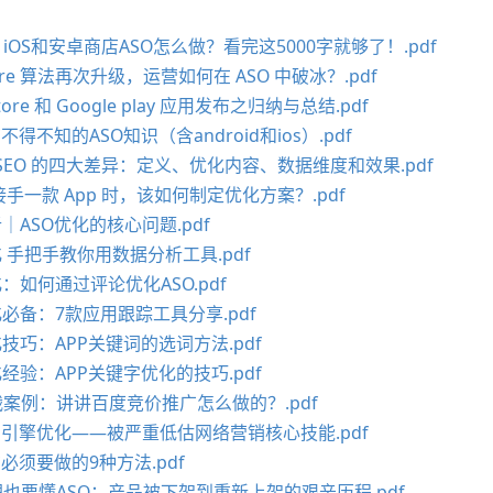
iOS和安卓商店ASO怎么做？看完这5000字就够了！.pdf
tore 算法再次升级，运营如何在 ASO 中破冰？.pdf
Store 和 Google play 应用发布之归纳与总结.pdf
不得不知的ASO知识（含android和ios）.pdf
与 SEO 的四大差异：定义、优化内容、数据维度和效果.pdf
 接手一款 App 时，该如何制定优化方案？.pdf
析｜ASO优化的核心问题.pdf
化 手把手教你用数据分析工具.pdf
化：如何通过评论优化ASO.pdf
化必备：7款应用跟踪工具分享.pdf
化技巧：APP关键词的选词方法.pdf
化经验：APP关键字优化的技巧.pdf
战案例：讲讲百度竞价推广怎么做的？.pdf
索引擎优化——被严重低估网络营销核心技能.pdf
广必须要做的9种方法.pdf
也要懂ASO：产品被下架到重新上架的艰辛历程.pdf