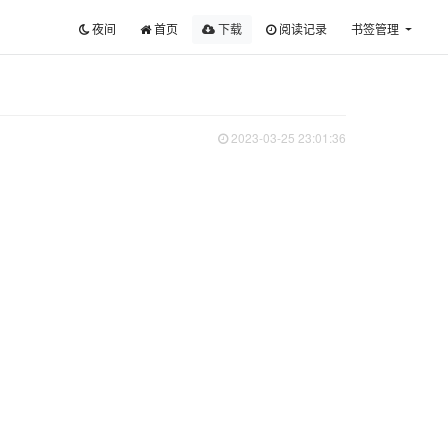
夜间
首页
下载
阅读记录
书签管理
2023-03-25 23:01:36