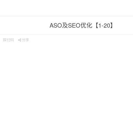
ASO及SEO优化【1-20】
扫码
分享