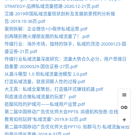
STRATEGY-品牌私域流量搭建-2020.12-21页.pdf
艾媒-2019中国私域流量现状剖析及发展前景预判分析报
告-2019.10-36页.pdf
案例拆解：企业微信+小程序私域运营.pdf
别再瞎折腾火爆朋友圈的私域流量了！.pdf
传媒行业：海外市场，独特的快手，私域的顶流-20200123-国
盛证券-21页.pdf
传媒行业私域流量深度研究：流量大势合久必分，用户思维日
趋重要-20200329-国信证券-27页.pdf
从漏斗模型 1.0 到私域流量池模型 2.0.pdf
打造私域流量，就是洞察人性的过程.pdf
大王真：私域全案策划，打造循环式赚钱机器.pdf
到底谁适合做私域流量的玩家？.pdf
抵御风险的护城河——私域用户运营.pdf
第二届中国移动广告优化师大会PPT8. 尚德机构张胜-在线成人
教育如何玩转“私域流量”-2019.8-32页.pdf
第二届中国移动广告优化师大会PPT10. 知群马力-私域流量背后
的用户增长思维-2019.8-37页.pdf