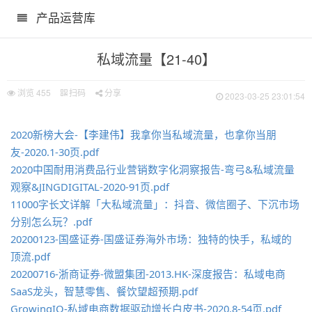
产品运营库
私域流量【21-40】
浏览
455
扫码
分享
2023-03-25 23:01:54
2020新榜大会-【李建伟】我拿你当私域流量，也拿你当朋
友-2020.1-30页.pdf
2020中国耐用消费品行业营销数字化洞察报告-弯弓&私域流量
观察&JINGDIGITAL-2020-91页.pdf
11000字长文详解「大私域流量」：抖音、微信圈子、下沉市场
分别怎么玩？.pdf
20200123-国盛证券-国盛证券海外市场：独特的快手，私域的
顶流.pdf
20200716-浙商证券-微盟集团-2013.HK-深度报告：私域电商
SaaS龙头，智慧零售、餐饮望超预期.pdf
GrowingIO-私域电商数据驱动增长白皮书-2020.8-54页.pdf