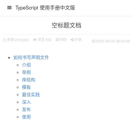
TypeScript 使用手册中文版
空标题文档
来源 zhongsp
浏览
452
扫码
分享
2022-06-04 08:54:46
如何书写声明文件
介绍
举例
库结构
模板
最佳实践
深入
发布
使用