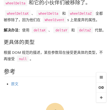
和它的小伙伴们被移除了。
wheelDelta
、
和
全都
wheelDeltaX
wheelDelta
wheelDeltaZ
被移除了，因为他们在
s 上是废弃的属性。
WheelEvent
解决办法
：使用
、
和
代替。
deltaX
deltaY
deltaZ
更具体的类型
根据 DOM 规范的描述，某些参数现在接受更具体的类型，不
再接受
。
null
参考
原文