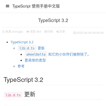
TypeScript 使用手册中文版
TypeScript 3.2
来源 zhongsp
浏览
464
扫码
分享
2022-06-04 08:54:44
TypeScript 3.2
更新
lib.d.ts
和它的小伙伴们被移除了。
wheelDelta
更具体的类型
参考
TypeScript 3.2
更新
lib.d.ts