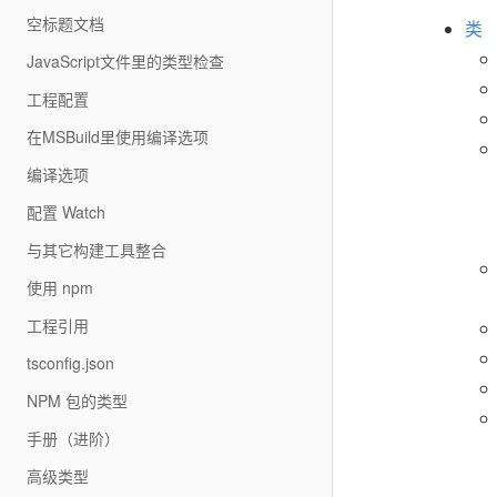
空标题文档
类
JavaScript文件里的类型检查
工程配置
在MSBuild里使用编译选项
编译选项
配置 Watch
与其它构建工具整合
使用 npm
工程引用
tsconfig.json
NPM 包的类型
手册（进阶）
高级类型