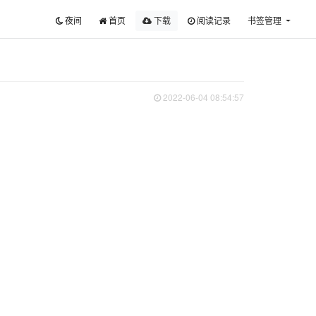
夜间
首页
下载
阅读记录
书签管理
2022-06-04 08:54:57