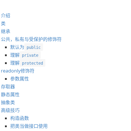
介绍
类
继承
公共，私有与受保护的修饰符
默认为
public
理解
private
理解
protected
readonly修饰符
参数属性
存取器
静态属性
抽象类
高级技巧
构造函数
把类当做接口使用