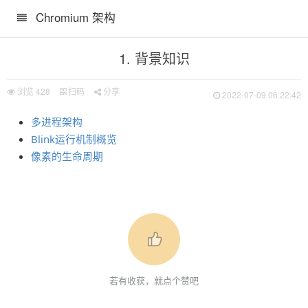
Chromium 架构
1. 背景知识
浏览
428
扫码
分享
2022-07-09 06:22:42
多进程架构
Blink运行机制概览
像素的生命周期
若有收获，就点个赞吧