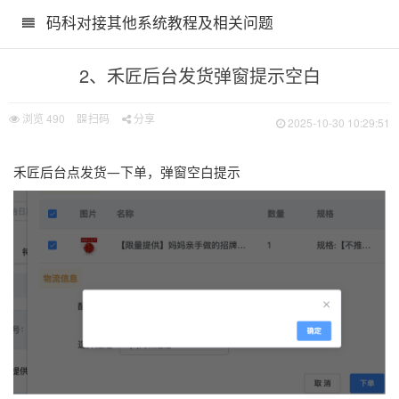
码科对接其他系统教程及相关问题
2、禾匠后台发货弹窗提示空白
浏览
490
扫码
分享
2025-10-30 10:29:51
禾匠后台点发货—下单，弹窗空白提示