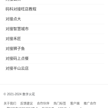
码科对接旺店教程
对接点大
对接智慧城市
对接禾匠
对接狮子鱼
对接码上点餐
对接半山云店
© 2021-2024 数字火花
关于我们
反馈建议
合作伙伴
热门标签
客户端
推广合作