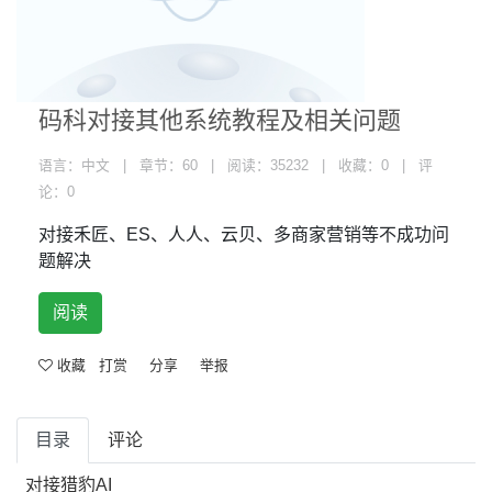
码科对接其他系统教程及相关问题
语言：中文 | 章节：60 | 阅读：35232 | 收藏：0 | 评
论：0
对接禾匠、ES、人人、云贝、多商家营销等不成功问
题解决
阅读
收藏
打赏
分享
举报
目录
评论
对接猎豹AI