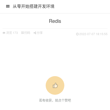
从零开始搭建开发环境
Redis
浏览
173
扫码
分享
2022-07-07 18:15:55
若有收获，就点个赞吧