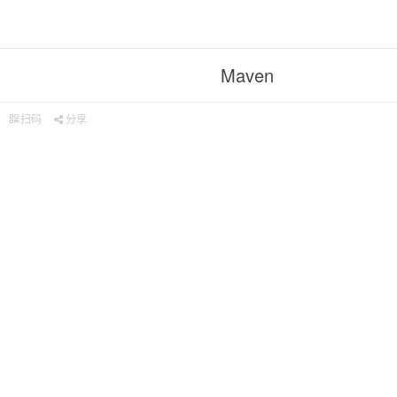
Maven
扫码
分享