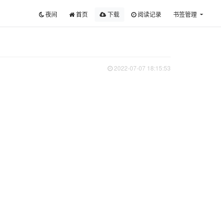
夜间
首页
下载
阅读记录
书签管理
2022-07-07 18:15:53