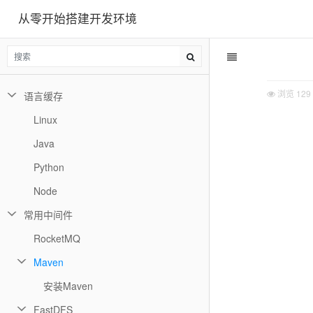
从零开始搭建开发环境
浏览
129
语言缓存
Linux
Java
Python
Node
常用中间件
RocketMQ
Maven
安装Maven
FastDFS