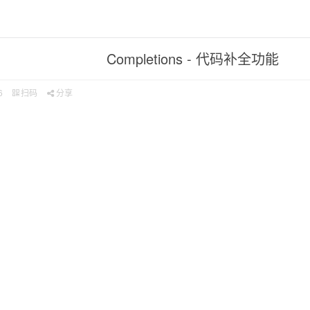
Completions - 代码补全功能
6
扫码
分享