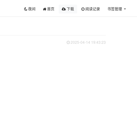
夜间
首页
下载
阅读记录
书签管理
2025-04-14 19:43:23