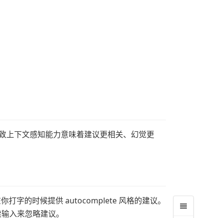
t 的极致上下文感知能力意味着建议更相关、幻觉更
，会在你打字的时候提供 autocomplete 风格的建议。
续输入来忽略建议。