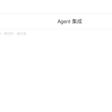
Agent 集成
3
扫码
分享