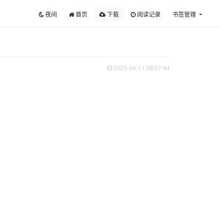
夜间
首页
下载
阅读记录
书签管理
2025-04-11 09:07:44