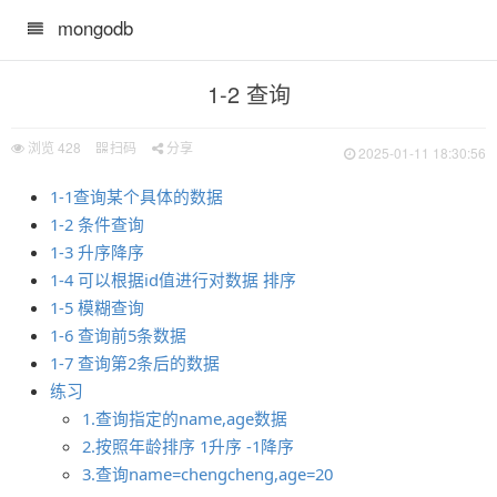
mongodb
1-2 查询
浏览
428
扫码
分享
2025-01-11 18:30:56
1-1查询某个具体的数据
1-2 条件查询
1-3 升序降序
1-4 可以根据id值进行对数据 排序
1-5 模糊查询
1-6 查询前5条数据
1-7 查询第2条后的数据
练习
1.查询指定的name,age数据
2.按照年龄排序 1升序 -1降序
3.查询name=chengcheng,age=20