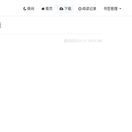
夜间
首页
下载
阅读记录
书签管理
表
2025-01-11 18:31:04