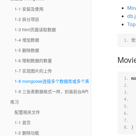
Mov
1-1 安装及使用
db.j
1-2 拆分项目
Top
1-3 html页面读取数据
1-4 增加数据
使
1-5 删除数据
Movi
1-6 限制数据的数量
1-7 实现图片的上传
mo
1-8 mongoose连接多个数据库或多个表
  
1-9 三张表数据格式一样，封装前台API
  
  
练习
  
配置相关文件
  
  
1-1 首页
}
1-2 删除功能