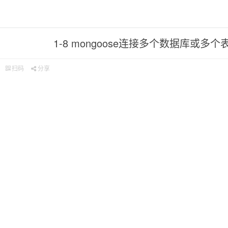
1-8 mongoose连接多个数据库或多个
扫码
分享