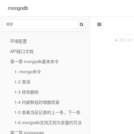
mongodb
浏览
387
环境配置
API接口文档
第一章 mongodb基本命令
1- mongo命令
1-2 查询
1-3 修改删除
1-4 内嵌数组的增删改查
1-5 查看当前记录的上一条，下一条
1-6 mongodb支持正则为变量的写法
第二章 mongoose